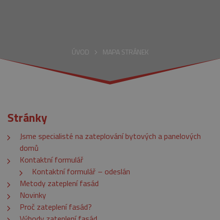
ÚVOD
MAPA STRÁNEK
Stránky
Jsme specialisté na zateplování bytových a panelových
domů
Kontaktní formulář
Kontaktní formulář – odeslán
Metody zateplení fasád
Novinky
Proč zateplení fasád?
Výhody zateplení fasád