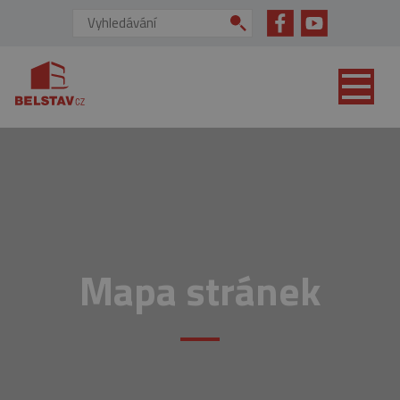
přejít na hlavní obsah
Vyhledávání:
Mapa stránek