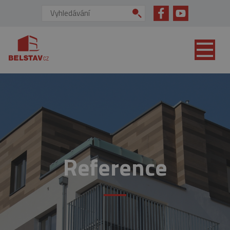
přejít na hlavní obsah
Vyhledávání:
Reference