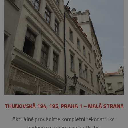
THUNOVSKÁ 194, 195, PRAHA 1 – MALÁ STRANA
Aktuálně provádíme kompletní rekonstrukci
budovy v samém centru Prahy.