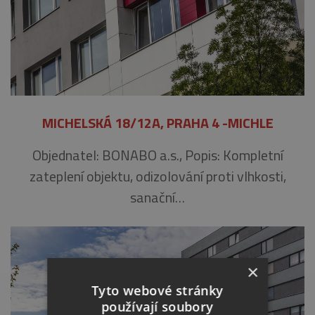
MICHELSKÁ 18/12A, PRAHA 4 -MICHLE
Objednatel: BONABO a.s., Popis: Kompletní
zateplení objektu, odizolování proti vlhkosti,
sanační…
×
Tyto webové stránky
používají soubory