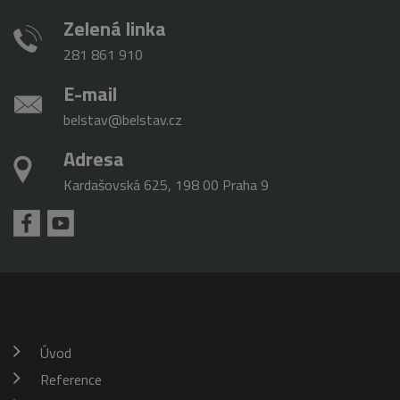
Zelená linka
281 861 910
E-mail
belstav@belstav.cz
Adresa
Kardašovská 625, 198 00 Praha 9
Úvod
Reference