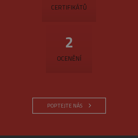
CERTIFIKÁTŮ
3
OCENĚNÍ
POPTEJTE NÁS