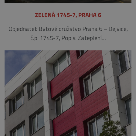
ZELENÁ 1745-7, PRAHA 6
Objednatel: Bytové družstvo Praha 6 – Dejvice,
č.p. 1745-7, Popis: Zateplení…