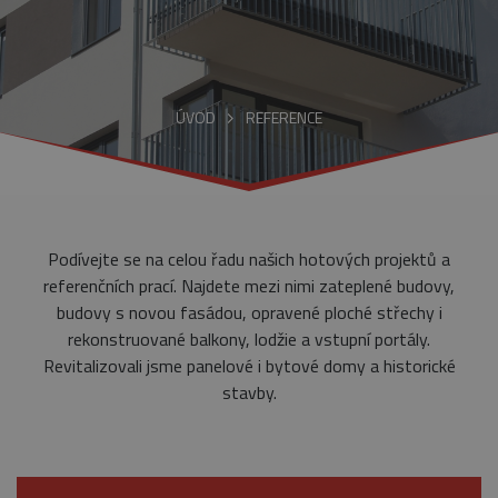
ÚVOD
REFERENCE
Podívejte se na celou řadu našich hotových projektů a
referenčních prací. Najdete mezi nimi zateplené budovy,
budovy s novou fasádou, opravené ploché střechy i
rekonstruované balkony, lodžie a vstupní portály.
Revitalizovali jsme panelové i bytové domy a historické
stavby.