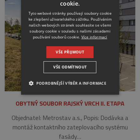
cookie.
Tyto webové stránky používají soubory cookie
ke zlepšení uživatelského zážitku. Používáním
našich webových stránek souhlasíte se všemi
soubory cookie v souladu s našimi zásadami
používání souborů cookie.
Více informací
VŠE PŘIJMOUT
VŠE ODMÍTNOUT
PODROBNĚJŠÍ VÝBĚR A INFORMACE
NEZBYTNÉ
ANALYTICKÉ
OBYTNÝ SOUBOR RAJSKÝ VRCH II. ETAPA
MARKETINGOVÉ
Objednatel: Metrostav a.s., Popis: Dodávka a
montáž kontaktního zateplovacího systému
fasády…