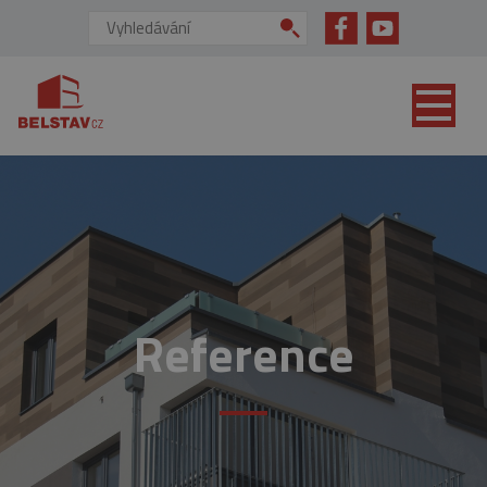
přejít na hlavní obsah
Vyhledávání:
Reference