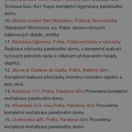
Štichova 644–647 Popis: kompletní regenerace panelového
domu
10.
Obytný soubor Nad Mazankou, Praha 8, Novostavba
Objednatel: Metrostav, a.s. Popis: oprava rohových
balkonových dlaždic, omítky
11.
Nástavba Cíglerova, Praha, Půdní vestavby a nástavby
Realizace nástavby panelového domu, s kompletní realizací
bytových jednotek spolu s celkovým přebarvením fasády
objektu.
12.
Vila na ul. Charlese de Gaulla, Praha, Rodinný dům
Kompletní realizace přestavby interiéru i exteriéru objektu a
jeho okolí.
13.
Krhanická 717, Praha, Panelový dům
Provedena kompletní
revitalizace panelového domu.
14.
Křivenická 443–444,Praha, Panelový dům
Provedena
kompletní revitalizace panelového domu.
15.
Litvínovská 485, Praha, Panelový dům
Provedena
kompletní revitalizace panelového domu.