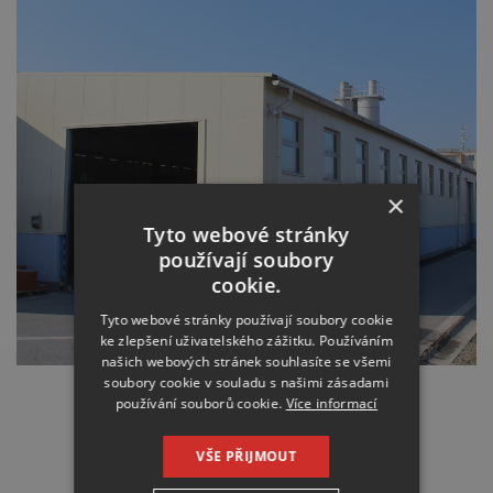
×
Tyto webové stránky
používají soubory
cookie.
Tyto webové stránky používají soubory cookie
ke zlepšení uživatelského zážitku. Používáním
našich webových stránek souhlasíte se všemi
soubory cookie v souladu s našimi zásadami
NEHVIZDY, PRAHA – VÝCHOD
používání souborů cookie.
Více informací
VŠE PŘIJMOUT