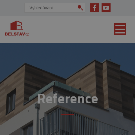
přejít na hlavní obsah
Vyhledávání:
Reference