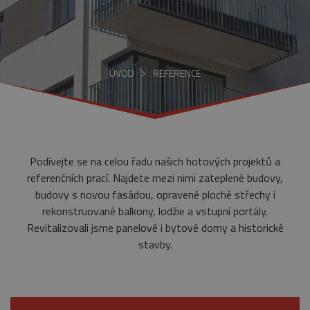
ÚVOD
REFERENCE
Podívejte se na celou řadu našich hotových projektů a
referenčních prací. Najdete mezi nimi zateplené budovy,
budovy s novou fasádou, opravené ploché střechy i
rekonstruované balkony, lodžie a vstupní portály.
Revitalizovali jsme panelové i bytové domy a historické
stavby.