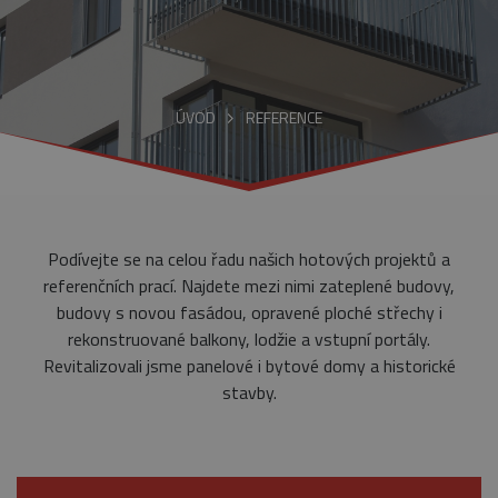
ÚVOD
REFERENCE
Podívejte se na celou řadu našich hotových projektů a
referenčních prací. Najdete mezi nimi zateplené budovy,
budovy s novou fasádou, opravené ploché střechy i
rekonstruované balkony, lodžie a vstupní portály.
Revitalizovali jsme panelové i bytové domy a historické
stavby.