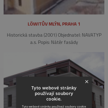
LÖWITŮV MLÝN, PRAHA 1
Historická stavba (2001) Objednatel: NAVATYP
a.s. Popis: Nátěr fasády
×
Tyto webové stránky
používají soubory
cookie.
Tyto webové stránky používají soubory cookie