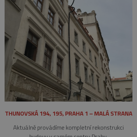
THUNOVSKÁ 194, 195, PRAHA 1 – MALÁ STRANA
Aktuálně provádíme kompletní rekonstrukci
budovy v samém centru Prahy.