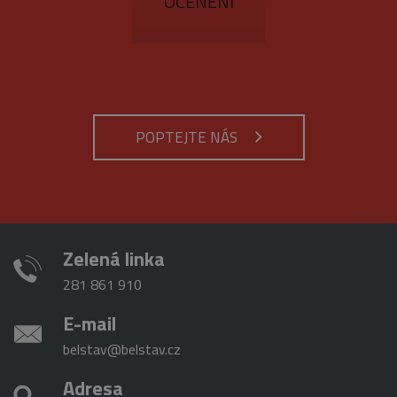
OCENĚNÍ
POPTEJTE NÁS
Zelená linka
281 861 910
E-mail
belstav@belstav.cz
Adresa