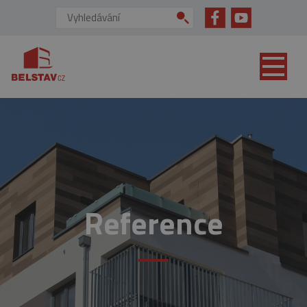
přejít na hlavní obsah
Vyhledávání:
Reference