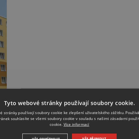
Tyto webové stránky používají soubory cookie.
é stránky používají soubory cookie ke zlepšení uživatelského zážitku. Použív
ránek souhlasíte se všemi soubory cookie v souladu s našimi zásadami použí
cookie.
Více informací
VŠE PŘIJMOUT
VŠE ODMÍTNOUT