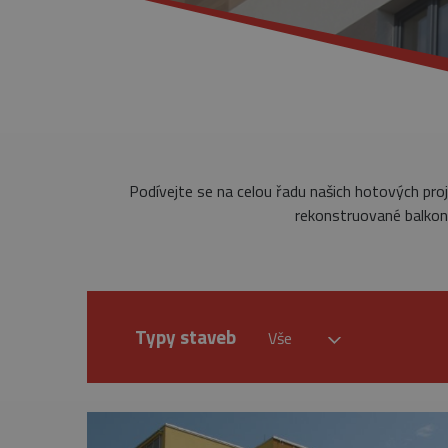
Podívejte se na celou řadu našich hotových pro
rekonstruované balkony
Typy staveb
Vše