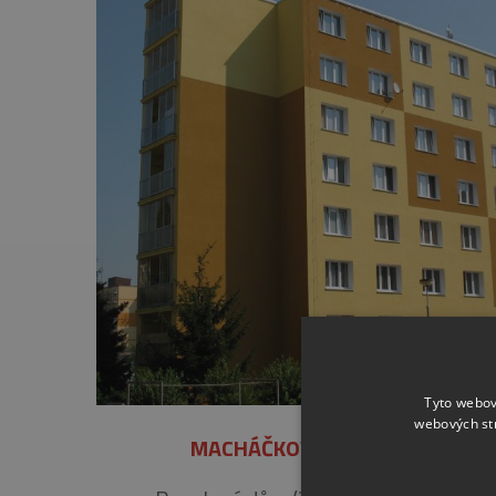
Tyto webov
webových st
MACHÁČKOVA 23, PLZEŇ