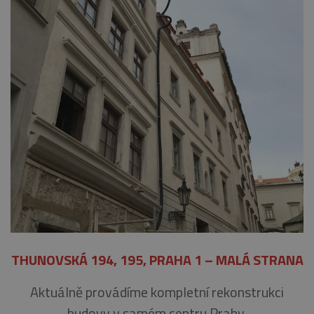
THUNOVSKÁ 194, 195, PRAHA 1 – MALÁ STRANA
Aktuálně provádíme kompletní rekonstrukci
budovy v samém centru Prahy.