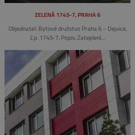
ZELENÁ 1745-7, PRAHA 6
Objednatel: Bytové družstvo Praha 6 – Dejvice,
č.p. 1745-7, Popis: Zateplení…