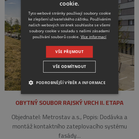
cookie.
Tyto webové stránky používají soubory cookie
ke zlepšení uživatelského zážitku. Používáním
našich webových stránek souhlasíte se všemi
soubory cookie v souladu s našimi zásadami
používání souborů cookie.
Více informací
VŠE PŘIJMOUT
VŠE ODMÍTNOUT
PODROBNĚJŠÍ VÝBĚR A INFORMACE
NEZBYTNÉ
ANALYTICKÉ
OBYTNÝ SOUBOR RAJSKÝ VRCH II. ETAPA
MARKETINGOVÉ
Objednatel: Metrostav a.s., Popis: Dodávka a
montáž kontaktního zateplovacího systému
fasády…