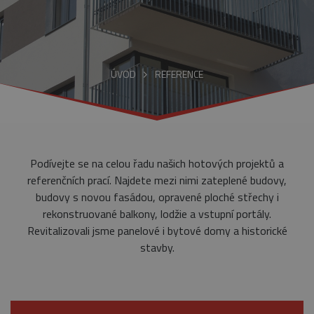
ÚVOD
REFERENCE
Podívejte se na celou řadu našich hotových projektů a
referenčních prací. Najdete mezi nimi zateplené budovy,
budovy s novou fasádou, opravené ploché střechy i
rekonstruované balkony, lodžie a vstupní portály.
Revitalizovali jsme panelové i bytové domy a historické
stavby.