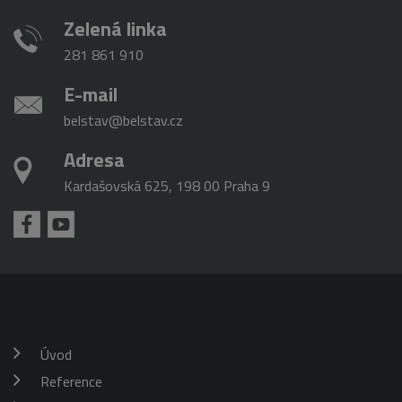
Zelená linka
281 861 910
E-mail
belstav@belstav.cz
Adresa
Kardašovská 625, 198 00 Praha 9
Úvod
Reference