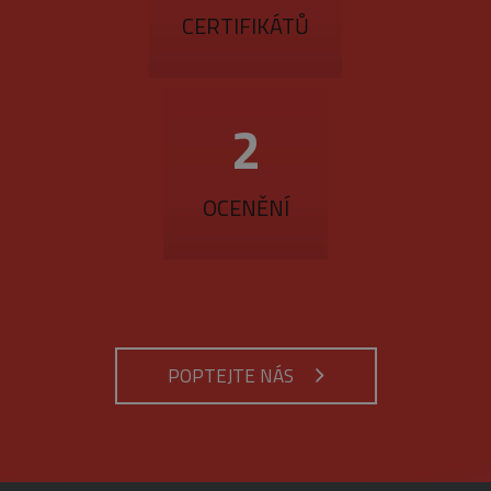
CERTIFIKÁTŮ
3
OCENĚNÍ
POPTEJTE NÁS