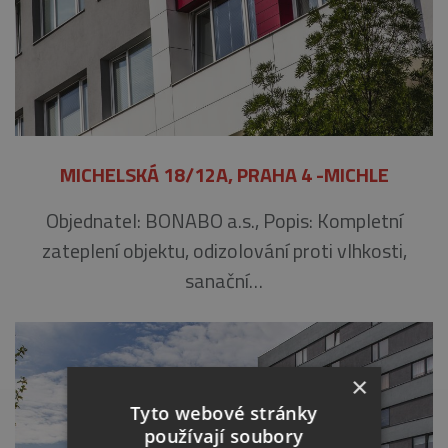
MICHELSKÁ 18/12A, PRAHA 4 -MICHLE
Objednatel: BONABO a.s., Popis: Kompletní
zateplení objektu, odizolování proti vlhkosti,
sanační…
×
Tyto webové stránky
používají soubory