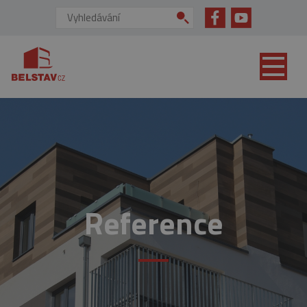
přejít na hlavní obsah
Vyhledávání:
Reference