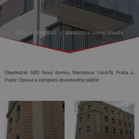
ÚVOD
REFERENCE
MAROLDOVA 1449/8, PRAHA 4
Objednatel: SBD Nový domov, Maroldova 1449/8, Praha 4,
Popis: Oprava a zateplení obvodového pláště