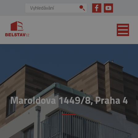
přejít na hlavní obsah
Vyhledávání:
Maroldova 1449/8, Praha 4