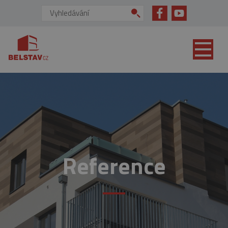
přejít na hlavní obsah
Vyhledávání:
Reference