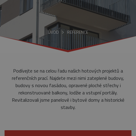
ÚVOD
REFERENCE
Podívejte se na celou řadu našich hotových projektů a
referenčních prací. Najdete mezi nimi zateplené budovy,
budovy s novou fasádou, opravené ploché střechy i
rekonstruované balkony, lodžie a vstupní portály.
Revitalizovali jsme panelové i bytové domy a historické
stavby.