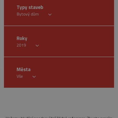
Typy staveb
Bytový dům
Roky
2019
Města
Vše