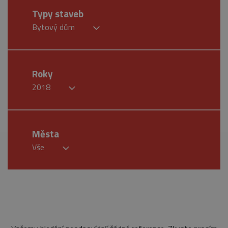
Typy staveb
Bytový dům
Roky
2018
Města
Vše