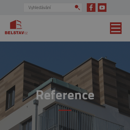
přejít na hlavní obsah
Vyhledávání:
Reference