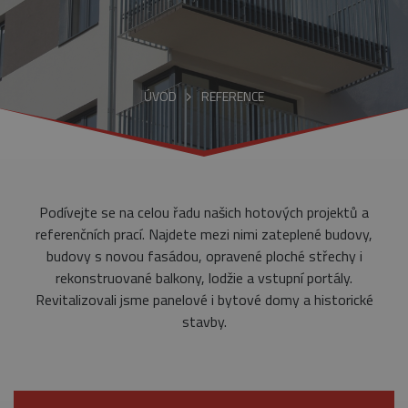
ÚVOD
REFERENCE
Podívejte se na celou řadu našich hotových projektů a
referenčních prací. Najdete mezi nimi zateplené budovy,
budovy s novou fasádou, opravené ploché střechy i
rekonstruované balkony, lodžie a vstupní portály.
Revitalizovali jsme panelové i bytové domy a historické
stavby.