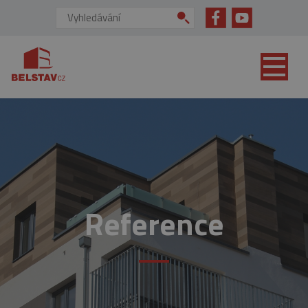
přejít na hlavní obsah
Vyhledávání:
Reference