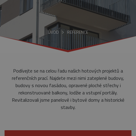
ÚVOD
REFERENCE
Podívejte se na celou řadu našich hotových projektů a
referenčních prací. Najdete mezi nimi zateplené budovy,
budovy s novou fasádou, opravené ploché střechy i
rekonstruované balkony, lodžie a vstupní portály.
Revitalizovali jsme panelové i bytové domy a historické
stavby.