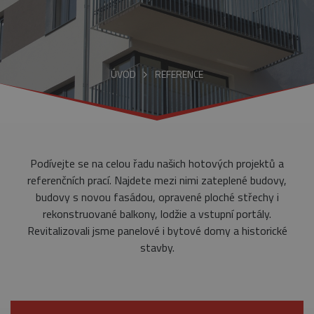
ÚVOD
REFERENCE
Podívejte se na celou řadu našich hotových projektů a
referenčních prací. Najdete mezi nimi zateplené budovy,
budovy s novou fasádou, opravené ploché střechy i
rekonstruované balkony, lodžie a vstupní portály.
Revitalizovali jsme panelové i bytové domy a historické
stavby.