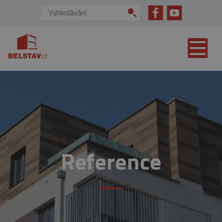
přejít na hlavní obsah
Vyhledávání:
Reference