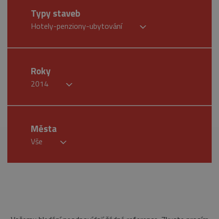
Typy staveb
Hotely-penziony-ubytování
Roky
2014
Města
Vše