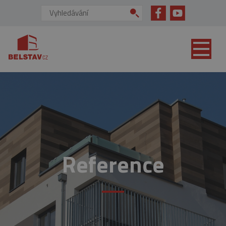
přejít na hlavní obsah
Vyhledávání:
Reference