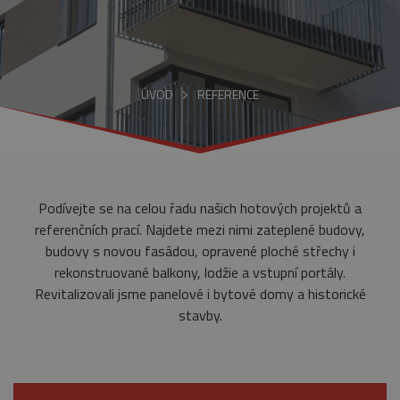
ÚVOD
REFERENCE
Podívejte se na celou řadu našich hotových projektů a
referenčních prací. Najdete mezi nimi zateplené budovy,
budovy s novou fasádou, opravené ploché střechy i
rekonstruované balkony, lodžie a vstupní portály.
Revitalizovali jsme panelové i bytové domy a historické
stavby.