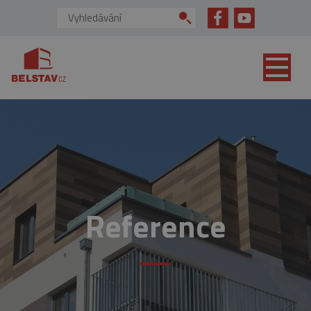
přejít na hlavní obsah
Vyhledávání:
Reference