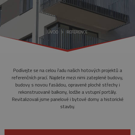
ÚVOD
REFERENCE
Podívejte se na celou řadu našich hotových projektů a
referenčních prací. Najdete mezi nimi zateplené budovy,
budovy s novou fasádou, opravené ploché střechy i
rekonstruované balkony, lodžie a vstupní portály.
Revitalizovali jsme panelové i bytové domy a historické
stavby.