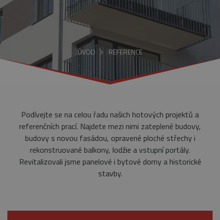
ÚVOD
REFERENCE
Podívejte se na celou řadu našich hotových projektů a
referenčních prací. Najdete mezi nimi zateplené budovy,
budovy s novou fasádou, opravené ploché střechy i
rekonstruované balkony, lodžie a vstupní portály.
Revitalizovali jsme panelové i bytové domy a historické
stavby.