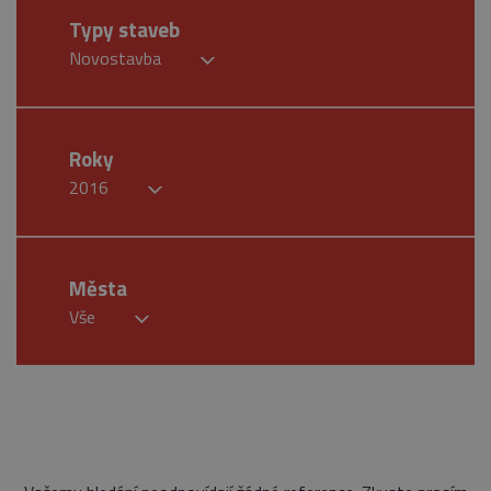
Typy staveb
Novostavba
Roky
2016
Města
Vše