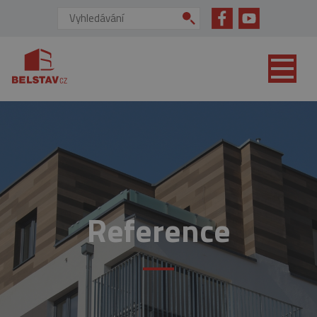
přejít na hlavní obsah
Vyhledávání:
Reference