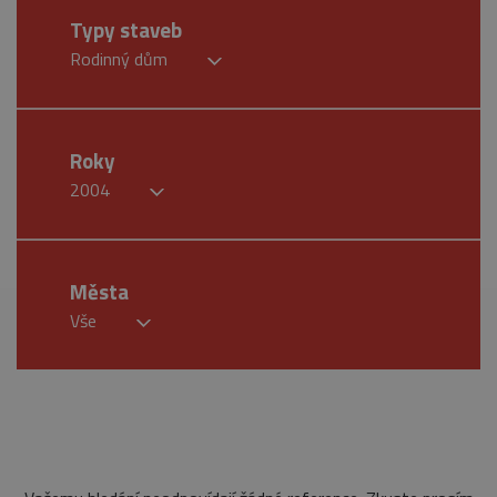
Typy staveb
Rodinný dům
Roky
2004
Města
Vše