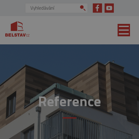
přejít na hlavní obsah
Vyhledávání:
Reference