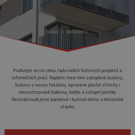
ÚVOD
REFERENCE
Podívejte se na celou řadu našich hotových projektů a
referenčních prací. Najdete mezi nimi zateplené budovy,
budovy s novou fasádou, opravené ploché střechy i
rekonstruované balkony, lodžie a vstupní portály.
Revitalizovali jsme panelové i bytové domy a historické
stavby.