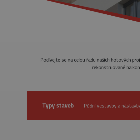
Podívejte se na celou řadu našich hotových pro
rekonstruované balkony
Typy staveb
Půdní vestavby a nástav