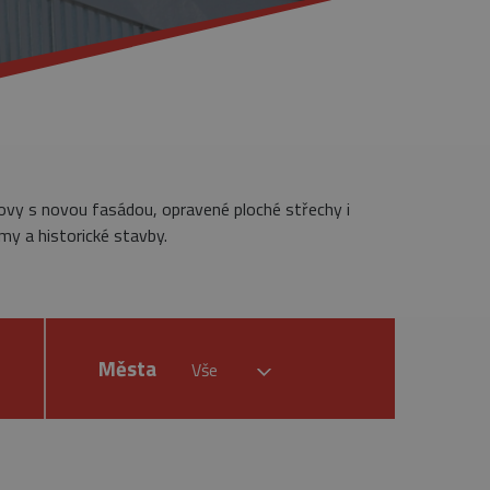
dovy s novou fasádou, opravené ploché střechy i
my a historické stavby.
Města
Vše