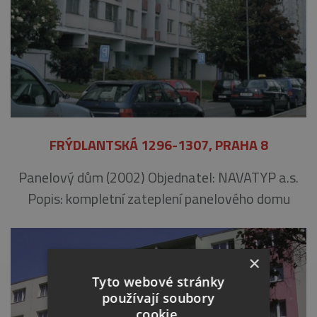
FRÝDLANTSKÁ 1296-1307, PRAHA 8
Panelový dům (2002) Objednatel: NAVATYP a.s.
Popis: kompletní zateplení panelového domu
×
Tyto webové stránky
používají soubory
cookie.