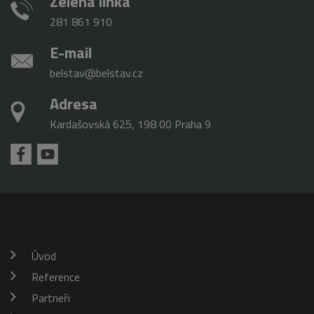
Zelená linka
281 861 910
E-mail
belstav@belstav.cz
Adresa
Kardašovská 625, 198 00 Praha 9
Úvod
Reference
Partneři