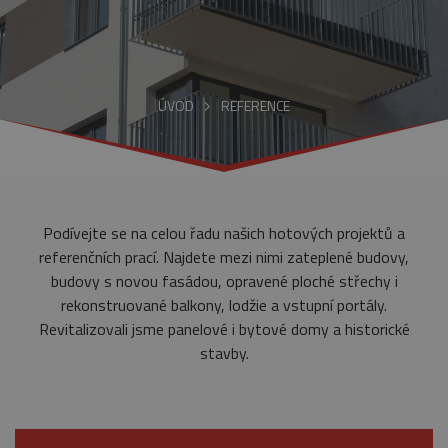
ÚVOD
REFERENCE
Podívejte se na celou řadu našich hotových projektů a
referenčních prací. Najdete mezi nimi zateplené budovy,
budovy s novou fasádou, opravené ploché střechy i
rekonstruované balkony, lodžie a vstupní portály.
Revitalizovali jsme panelové i bytové domy a historické
stavby.