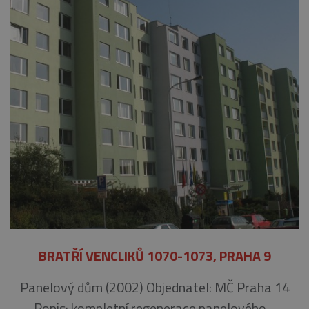
BRATŘÍ VENCLIKŮ 1070-1073, PRAHA 9
Panelový dům (2002) Objednatel: MČ Praha 14
Popis: kompletní regenerace panelového…