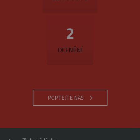
3
OCENĚNÍ
POPTEJTE NÁS