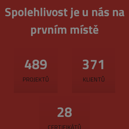
Spolehlivost je u nás na
prvním místě
560
425
PROJEKTŮ
KLIENTŮ
33
CERTIFIKÁTŮ