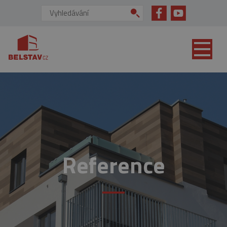
přejít na hlavní obsah
Vyhledávání:
Reference