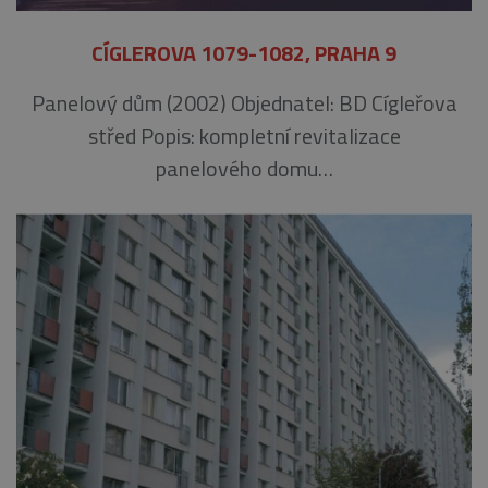
CÍGLEROVA 1079-1082, PRAHA 9
Panelový dům (2002) Objednatel: BD Cígleřova
střed Popis: kompletní revitalizace
panelového domu…