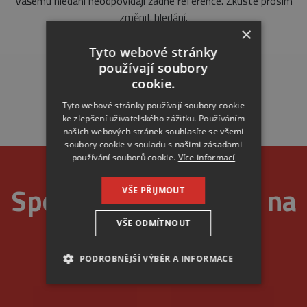
Vašemu hledání neodpovídají žádné reference. Zkuste prosím
změnit hledání.
×
Tyto webové stránky
používají soubory
cookie.
Tyto webové stránky používají soubory cookie
ke zlepšení uživatelského zážitku. Používáním
našich webových stránek souhlasíte se všemi
soubory cookie v souladu s našimi zásadami
používání souborů cookie.
Více informací
Spolehlivost je u nás na
VŠE PŘIJMOUT
VŠE ODMÍTNOUT
prvním místě
PODROBNĚJŠÍ VÝBĚR A INFORMACE
NEZBYTNÉ
ANALYTICKÉ