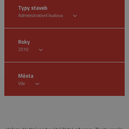
Typy staveb
Administrativní budova
Roky
2010
Města
Vše