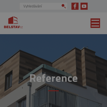
přejít na hlavní obsah
Vyhledávání:
Reference