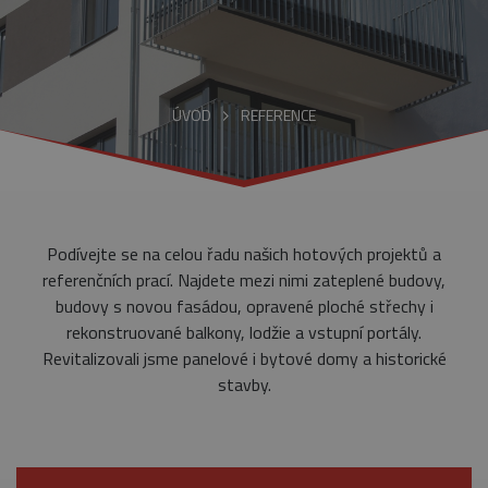
ÚVOD
REFERENCE
Podívejte se na celou řadu našich hotových projektů a
referenčních prací. Najdete mezi nimi zateplené budovy,
budovy s novou fasádou, opravené ploché střechy i
rekonstruované balkony, lodžie a vstupní portály.
Revitalizovali jsme panelové i bytové domy a historické
stavby.