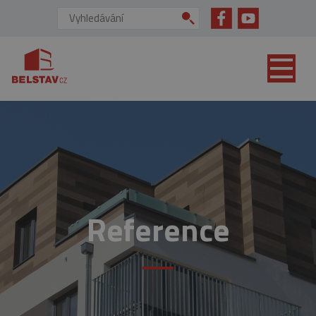
přejít na hlavní obsah
Vyhledávání:
Reference