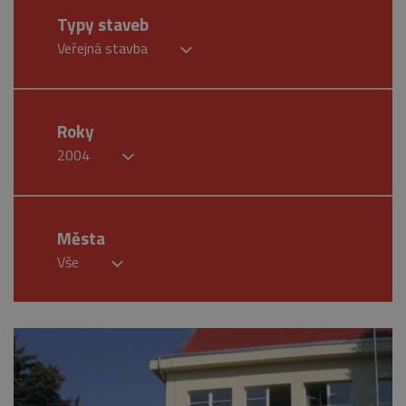
Typy staveb
Veřejná stavba
Roky
2004
Města
Vše