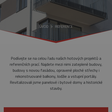
ÚVOD
REFERENCE
Podívejte se na celou řadu našich hotových projektů a
referenčních prací. Najdete mezi nimi zateplené budovy,
budovy s novou fasádou, opravené ploché střechy i
rekonstruované balkony, lodžie a vstupní portály.
Revitalizovali jsme panelové i bytové domy a historické
stavby.