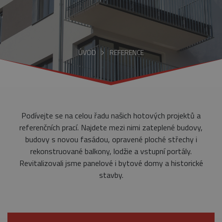
ÚVOD
REFERENCE
Podívejte se na celou řadu našich hotových projektů a
referenčních prací. Najdete mezi nimi zateplené budovy,
budovy s novou fasádou, opravené ploché střechy i
rekonstruované balkony, lodžie a vstupní portály.
Revitalizovali jsme panelové i bytové domy a historické
stavby.