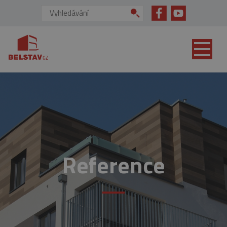
přejít na hlavní obsah
Vyhledávání:
Reference