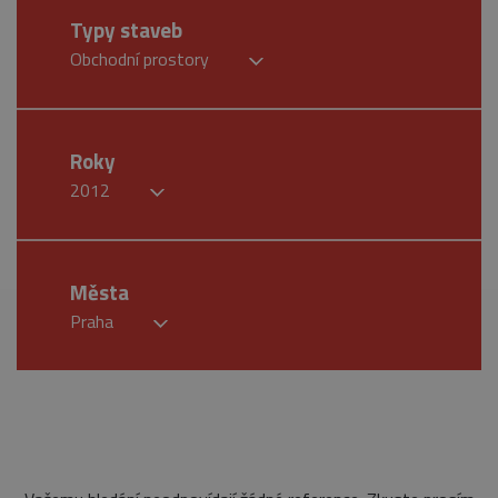
Typy staveb
Obchodní prostory
Roky
2012
Města
Praha