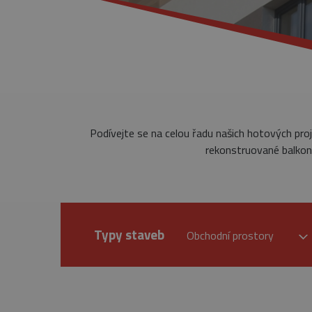
Podívejte se na celou řadu našich hotových pro
rekonstruované balkony
Typy staveb
Obchodní prostory