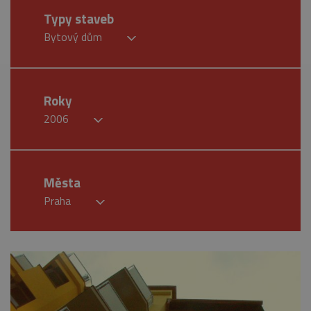
Typy staveb
Bytový dům
Roky
2006
Města
Praha