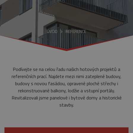
ÚVOD
REFERENCE
Podívejte se na celou řadu našich hotových projektů a
referenčních prací. Najdete mezi nimi zateplené budovy,
budovy s novou fasádou, opravené ploché střechy i
rekonstruované balkony, lodžie a vstupní portály.
Revitalizovali jsme panelové i bytové domy a historické
stavby.