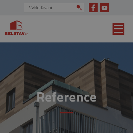
přejít na hlavní obsah
Vyhledávání:
Reference