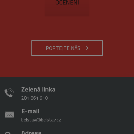
OCENĚNÍ
POPTEJTE NÁS
Zelená linka
281 861 910
E-mail
belstav@belstav.cz
Adresa