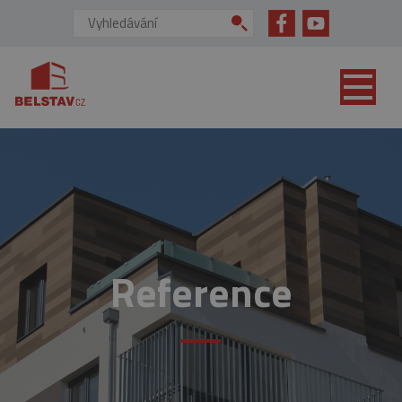
přejít na hlavní obsah
Vyhledávání:
Reference