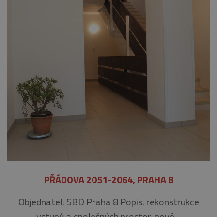
PŘÁDOVA 2051-2064, PRAHA 8
Objednatel: SBD Praha 8 Popis: rekonstrukce
vstupů a společných prostor, nové…