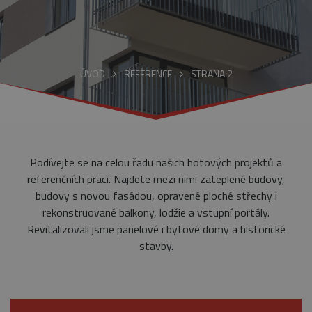
ÚVOD
REFERENCE
STRANA 2
Podívejte se na celou řadu našich hotových projektů a
referenčních prací. Najdete mezi nimi zateplené budovy,
budovy s novou fasádou, opravené ploché střechy i
rekonstruované balkony, lodžie a vstupní portály.
Revitalizovali jsme panelové i bytové domy a historické
stavby.