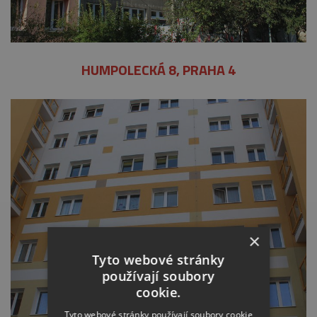
HUMPOLECKÁ 8, PRAHA 4
×
Tyto webové stránky
používají soubory
cookie.
Tyto webové stránky používají soubory cookie