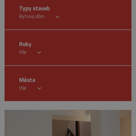
Typy staveb
Bytový dům
Roky
Vše
Města
Vše