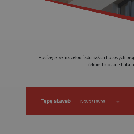
Podívejte se na celou řadu našich hotových pro
rekonstruované balkony
Typy staveb
Novostavba