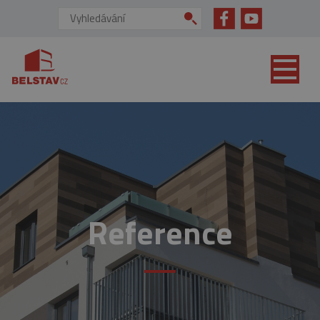
přejít na hlavní obsah
Vyhledávání:
Reference