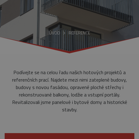
ÚVOD
REFERENCE
Podívejte se na celou řadu našich hotových projektů a
referenčních prací. Najdete mezi nimi zateplené budovy,
budovy s novou fasádou, opravené ploché střechy i
rekonstruované balkony, lodžie a vstupní portály.
Revitalizovali jsme panelové i bytové domy a historické
stavby.