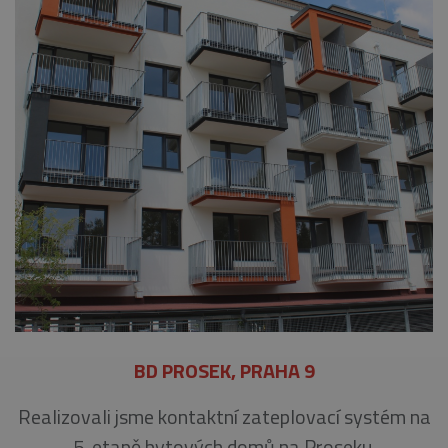
BD PROSEK, PRAHA 9
Realizovali jsme kontaktní zateplovací systém na
5. etapě bytových domů na Proseku.