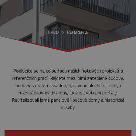
ÚVOD
REFERENCE
Podívejte se na celou řadu našich hotových projektů a
referenčních prací. Najdete mezi nimi zateplené budovy,
budovy s novou fasádou, opravené ploché střechy i
rekonstruované balkony, lodžie a vstupní portály.
Revitalizovali jsme panelové i bytové domy a historické
stavby.