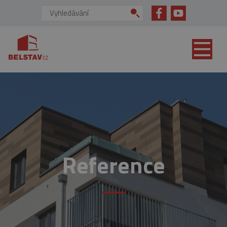
přejít na hlavní obsah
Vyhledávání:
Reference