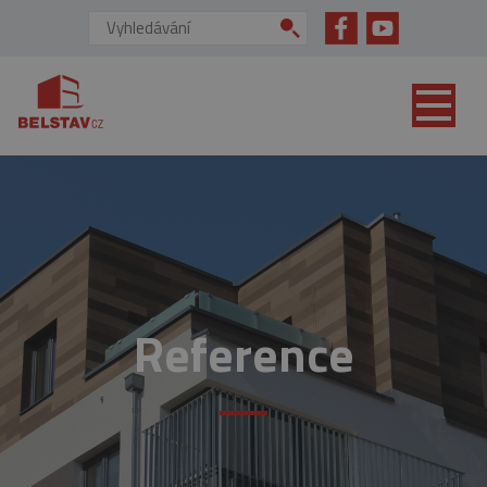
přejít na hlavní obsah
Vyhledávání:
Reference