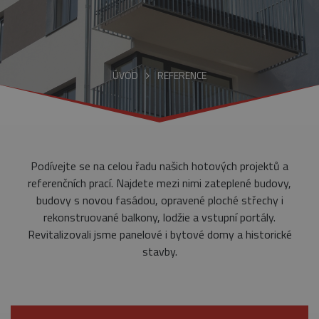
ÚVOD
REFERENCE
Podívejte se na celou řadu našich hotových projektů a
referenčních prací. Najdete mezi nimi zateplené budovy,
budovy s novou fasádou, opravené ploché střechy i
rekonstruované balkony, lodžie a vstupní portály.
Revitalizovali jsme panelové i bytové domy a historické
stavby.