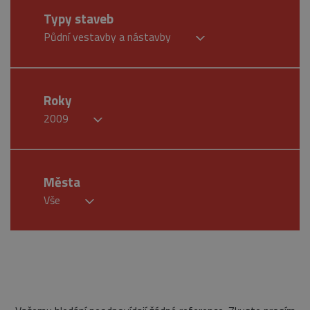
Typy staveb
Půdní vestavby a nástavby
Roky
2009
Města
Vše