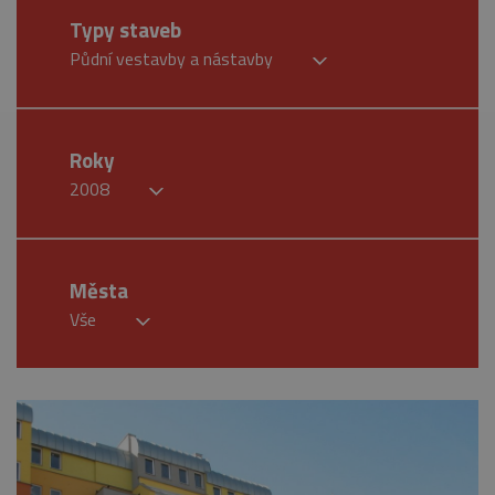
Typy staveb
Půdní vestavby a nástavby
Roky
2008
Města
Vše