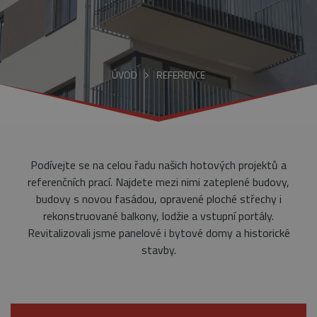
ÚVOD
REFERENCE
Podívejte se na celou řadu našich hotových projektů a
referenčních prací. Najdete mezi nimi zateplené budovy,
budovy s novou fasádou, opravené ploché střechy i
rekonstruované balkony, lodžie a vstupní portály.
Revitalizovali jsme panelové i bytové domy a historické
stavby.