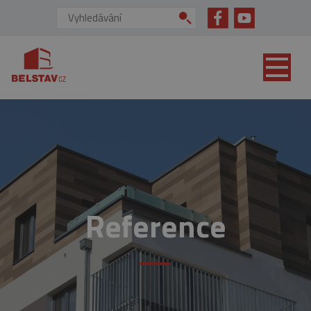
přejít na hlavní obsah
Vyhledávání:
Reference