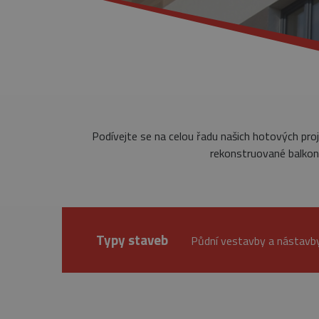
Podívejte se na celou řadu našich hotových pro
rekonstruované balkony
Typy staveb
Půdní vestavby a nástav