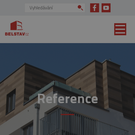
přejít na hlavní obsah
Vyhledávání:
Reference