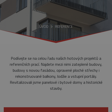
ÚVOD
REFERENCE
Podívejte se na celou řadu našich hotových projektů a
referenčních prací. Najdete mezi nimi zateplené budovy,
budovy s novou fasádou, opravené ploché střechy i
rekonstruované balkony, lodžie a vstupní portály.
Revitalizovali jsme panelové i bytové domy a historické
stavby.