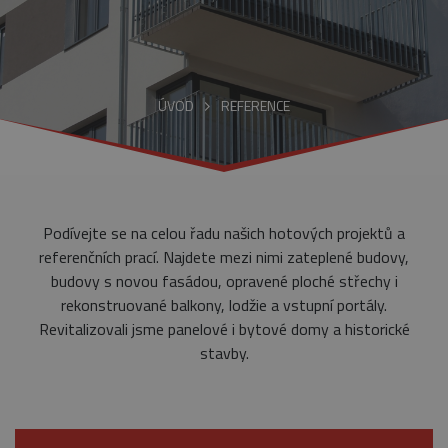
ÚVOD
REFERENCE
Podívejte se na celou řadu našich hotových projektů a
referenčních prací. Najdete mezi nimi zateplené budovy,
budovy s novou fasádou, opravené ploché střechy i
rekonstruované balkony, lodžie a vstupní portály.
Revitalizovali jsme panelové i bytové domy a historické
stavby.