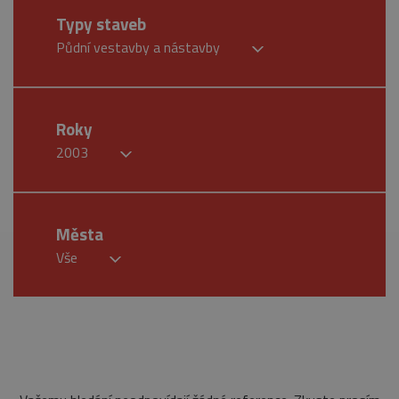
Typy staveb
Půdní vestavby a nástavby
Roky
2003
Města
Vše