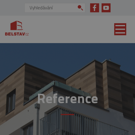
přejít na hlavní obsah
Vyhledávání:
Reference