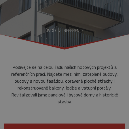
ÚVOD
REFERENCE
Podívejte se na celou řadu našich hotových projektů a
referenčních prací. Najdete mezi nimi zateplené budovy,
budovy s novou fasádou, opravené ploché střechy i
rekonstruované balkony, lodžie a vstupní portály.
Revitalizovali jsme panelové i bytové domy a historické
stavby.