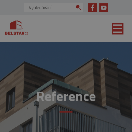
přejít na hlavní obsah
Vyhledávání:
Reference