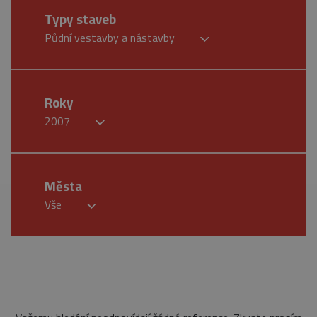
Typy staveb
Půdní vestavby a nástavby
Roky
2007
Města
Vše