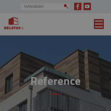
přejít na hlavní obsah
Vyhledávání:
Reference