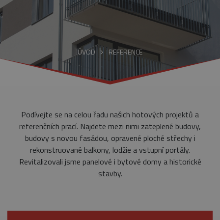
ÚVOD
REFERENCE
Podívejte se na celou řadu našich hotových projektů a
referenčních prací. Najdete mezi nimi zateplené budovy,
budovy s novou fasádou, opravené ploché střechy i
rekonstruované balkony, lodžie a vstupní portály.
Revitalizovali jsme panelové i bytové domy a historické
stavby.