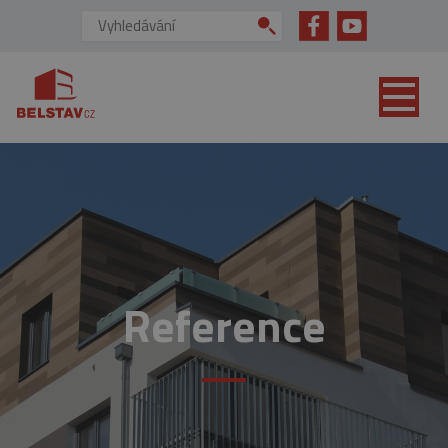
přejít na hlavní obsah
Vyhledávání:
Reference