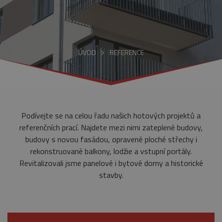
ÚVOD
REFERENCE
Podívejte se na celou řadu našich hotových projektů a
referenčních prací. Najdete mezi nimi zateplené budovy,
budovy s novou fasádou, opravené ploché střechy i
rekonstruované balkony, lodžie a vstupní portály.
Revitalizovali jsme panelové i bytové domy a historické
stavby.