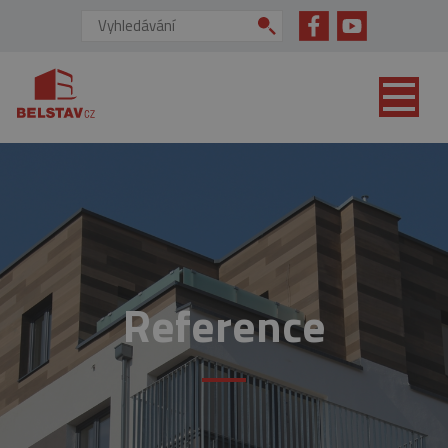
přejít na hlavní obsah
Vyhledávání:
Reference