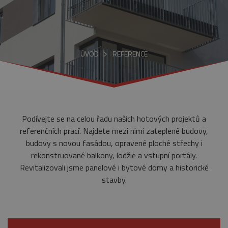
ÚVOD
REFERENCE
Podívejte se na celou řadu našich hotových projektů a
referenčních prací. Najdete mezi nimi zateplené budovy,
budovy s novou fasádou, opravené ploché střechy i
rekonstruované balkony, lodžie a vstupní portály.
Revitalizovali jsme panelové i bytové domy a historické
stavby.