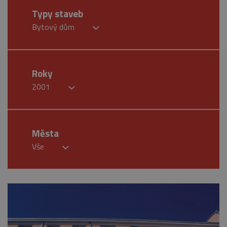
Typy staveb
Bytový dům
Roky
2001
Města
Vše