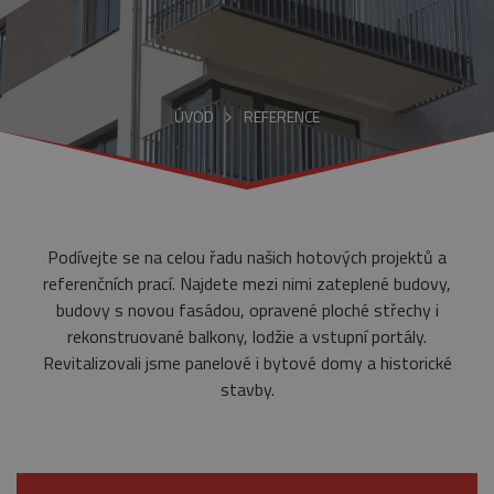
ÚVOD
REFERENCE
Podívejte se na celou řadu našich hotových projektů a
referenčních prací. Najdete mezi nimi zateplené budovy,
budovy s novou fasádou, opravené ploché střechy i
rekonstruované balkony, lodžie a vstupní portály.
Revitalizovali jsme panelové i bytové domy a historické
stavby.