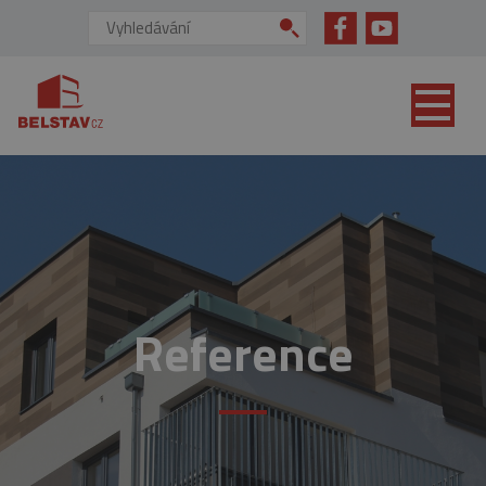
přejít na hlavní obsah
Vyhledávání:
Reference