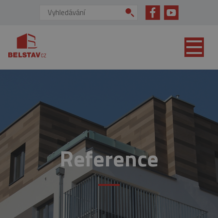
přejít na hlavní obsah
Vyhledávání:
Reference