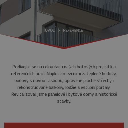
ÚVOD
REFERENCE
Podívejte se na celou řadu našich hotových projektů a
referenčních prací. Najdete mezi nimi zateplené budovy,
budovy s novou fasádou, opravené ploché střechy i
rekonstruované balkony, lodžie a vstupní portály.
Revitalizovali jsme panelové i bytové domy a historické
stavby.