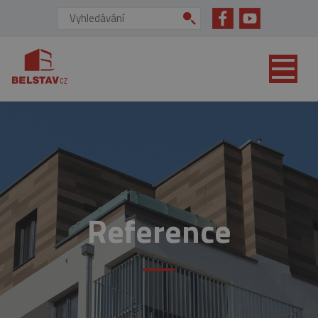
přejít na hlavní obsah
Vyhledávání:
Reference