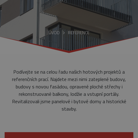
ÚVOD
REFERENCE
Podívejte se na celou řadu našich hotových projektů a
referenčních prací. Najdete mezi nimi zateplené budovy,
budovy s novou fasádou, opravené ploché střechy i
rekonstruované balkony, lodžie a vstupní portály.
Revitalizovali jsme panelové i bytové domy a historické
stavby.