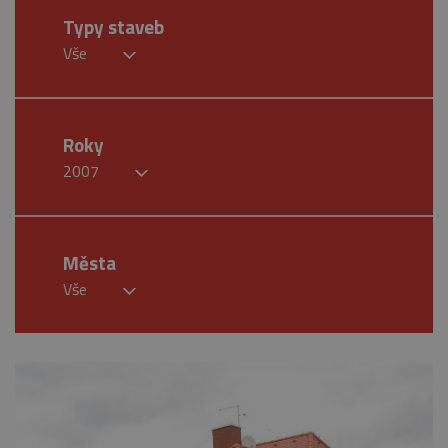
Typy staveb
Vše
Roky
2007
Města
Vše