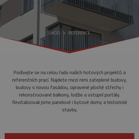
ÚVOD
REFERENCE
Podívejte se na celou řadu našich hotových projektů a
referenčních prací. Najdete mezi nimi zateplené budovy,
budovy s novou fasádou, opravené ploché střechy i
rekonstruované balkony, lodžie a vstupní portály.
Revitalizovali jsme panelové i bytové domy a historické
stavby.