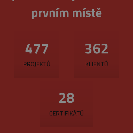
prvním místě
560
425
PROJEKTŮ
KLIENTŮ
33
CERTIFIKÁTŮ