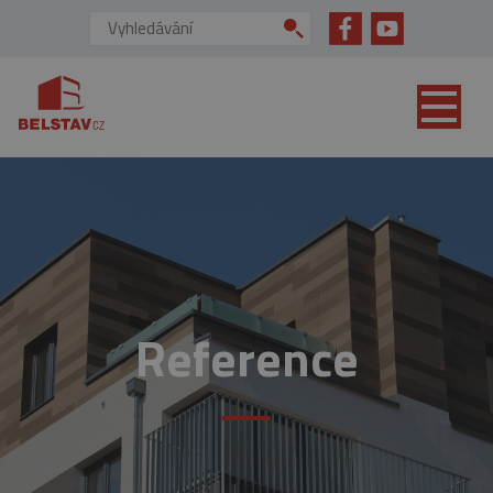
přejít na hlavní obsah
Vyhledávání:
Reference