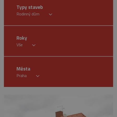
Typy staveb
Rodinný dům
Roky
Vše
Města
Praha