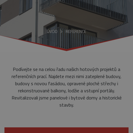
ÚVOD
REFERENCE
Podívejte se na celou řadu našich hotových projektů a
referenčních prací. Najdete mezi nimi zateplené budovy,
budovy s novou fasádou, opravené ploché střechy i
rekonstruované balkony, lodžie a vstupní portály.
Revitalizovali jsme panelové i bytové domy a historické
stavby.