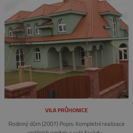
VILA PRŮHONICE
Rodinný dům (2007) Popis: Kompletní realizace
vnitřních omítek a celé fasády…