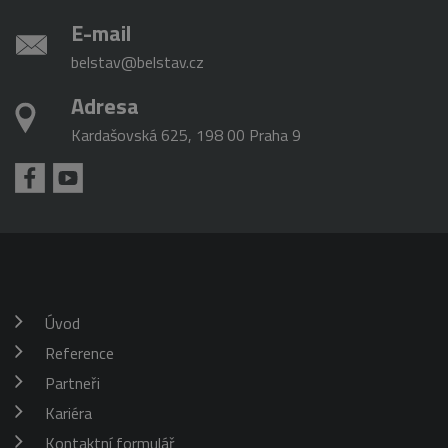
E-mail
belstav@belstav.cz
Adresa
Kardašovská 625, 198 00 Praha 9
Úvod
Reference
Partneři
Kariéra
Kontaktní formulář