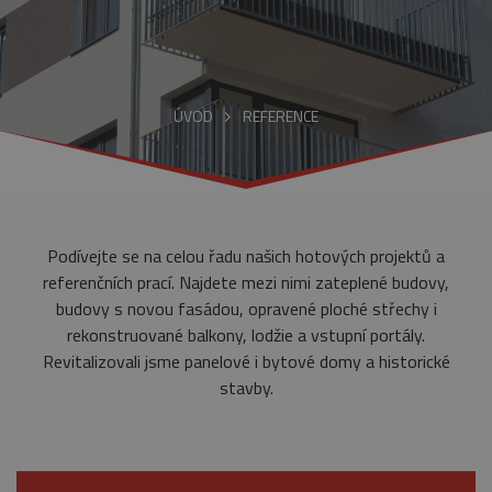
ÚVOD
REFERENCE
Podívejte se na celou řadu našich hotových projektů a
referenčních prací. Najdete mezi nimi zateplené budovy,
budovy s novou fasádou, opravené ploché střechy i
rekonstruované balkony, lodžie a vstupní portály.
Revitalizovali jsme panelové i bytové domy a historické
stavby.