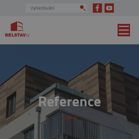
přejít na hlavní obsah
Vyhledávání:
Reference