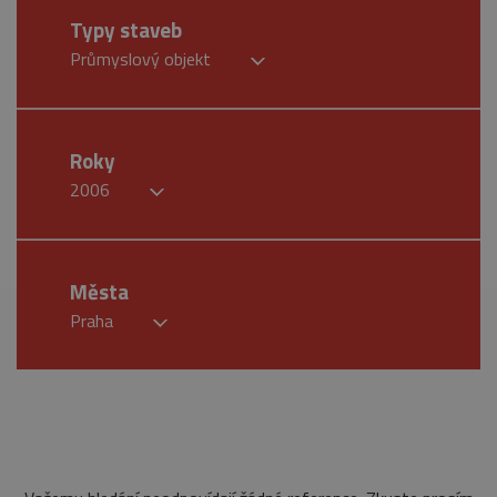
Typy staveb
Průmyslový objekt
Roky
2006
Města
Praha