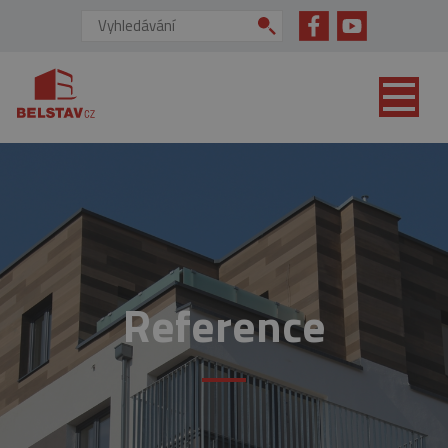
přejít na hlavní obsah
Vyhledávání:
Reference