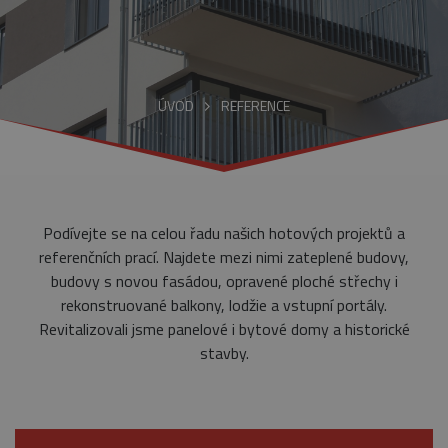
ÚVOD
REFERENCE
Podívejte se na celou řadu našich hotových projektů a
referenčních prací. Najdete mezi nimi zateplené budovy,
budovy s novou fasádou, opravené ploché střechy i
rekonstruované balkony, lodžie a vstupní portály.
Revitalizovali jsme panelové i bytové domy a historické
stavby.