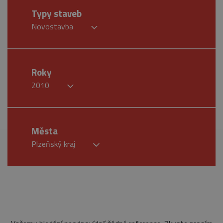
Typy staveb
Novostavba
Roky
2010
Města
Plzeňský kraj