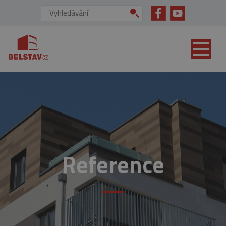
přejít na hlavní obsah
Vyhledávání:
Reference