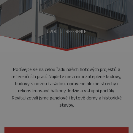
ÚVOD
REFERENCE
Podívejte se na celou řadu našich hotových projektů a
referenčních prací. Najdete mezi nimi zateplené budovy,
budovy s novou fasádou, opravené ploché střechy i
rekonstruované balkony, lodžie a vstupní portály.
Revitalizovali jsme panelové i bytové domy a historické
stavby.