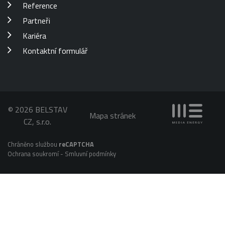
Reference
Partneři
Kariéra
Kontaktní formulář
© 2026 BELSTAV
Mapa stránek
CZ, s.r.o.
Chráněno službou
reCAPTCHA
Ochrana soukromí
-
Smluvní podmínky