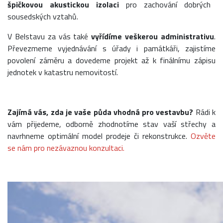
špičkovou akustickou izolaci
pro zachování dobrých
sousedských vztahů.
V Belstavu za vás také
vyřídíme veškerou administrativu
.
Převezmeme vyjednávání s úřady i památkáři, zajistíme
povolení záměru a dovedeme projekt až k finálnímu zápisu
jednotek v katastru nemovitostí.
Zajímá vás, zda je vaše půda vhodná pro vestavbu?
Rádi k
vám přijedeme, odborně zhodnotíme stav vaší střechy a
navrhneme optimální model prodeje či rekonstrukce.
Ozvěte
se nám pro nezávaznou konzultaci.