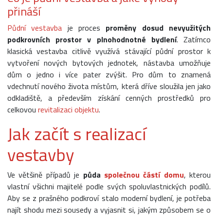
přináší
Půdní vestavba
je proces
proměny dosud nevyužitých
podkrovních prostor
v plnohodnotné bydlení
. Zatímco
klasická vestavba citlivě využívá stávající půdní prostor k
vytvoření nových bytových jednotek, nástavba umožňuje
dům o jedno i více pater zvýšit. Pro dům to znamená
vdechnutí nového života místům, která dříve sloužila jen jako
odkladiště, a především získání cenných prostředků pro
celkovou
revitalizaci objektu
.
Jak začít s realizací
vestavby
Ve většině případů je
půda
společnou částí domu
, kterou
vlastní všichni majitelé podle svých spoluvlastnických podílů.
Aby se z prašného podkroví stalo moderní bydlení, je potřeba
najít shodu mezi sousedy a vyjasnit si, jakým způsobem se o