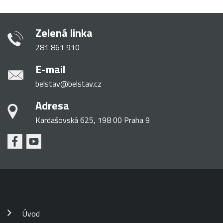
Zelená linka
281 861 910
E-mail
belstav@belstav.cz
Adresa
Kardašovská 625, 198 00 Praha 9
Úvod