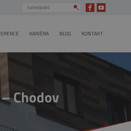
Vyhledávání:
FERENCE
KARIÉRA
BLOG
KONTAKT
 – Chodov