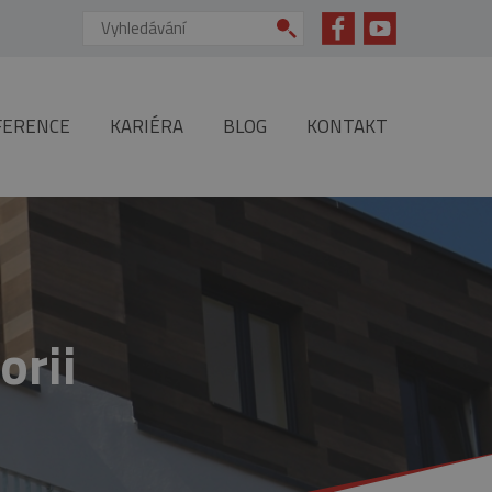
Vyhledávání:
FERENCE
KARIÉRA
BLOG
KONTAKT
orii