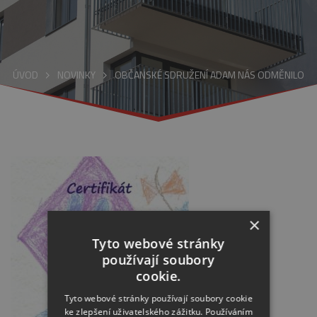
ÚVOD
NOVINKY
OBČANSKÉ SDRUŽENÍ ADAM NÁS ODMĚNILO
×
Tyto webové stránky
používají soubory
cookie.
Tyto webové stránky používají soubory cookie
ke zlepšení uživatelského zážitku. Používáním