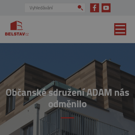
přejít na hlavní obsah
Vyhledávání:
Občanské sdružení ADAM nás
odměnilo