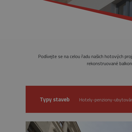
Podívejte se na celou řadu našich hotových pro
rekonstruované balkony
Typy staveb
Hotely-penziony-ubytová