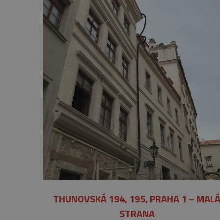
THUNOVSKÁ 194, 195, PRAHA 1 – MAL
STRANA