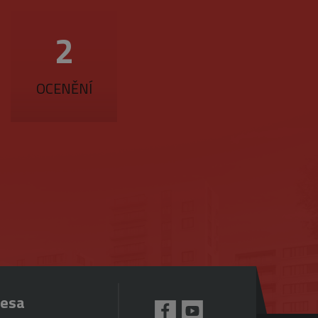
2
OCENĚNÍ
resa