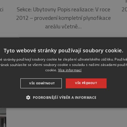
ci
Sekce: Ubytovny Popis realizace: V roce
20
2012 – provedení kompletní plynofikace
areálu včetně…
Tyto webové stránky používají soubory cookie.
é stránky používají soubory cookie ke zlepšení uživatelského zážitku. Použív
ránek souhlasíte se všemi soubory cookie v souladu s našimi zásadami použí
cookie.
Více informací
VŠE PŘIJMOUT
VŠE ODMÍTNOUT
PODROBNĚJŠÍ VÝBĚR A INFORMACE
NEZBYTNÉ
ANALYTICKÉ
MARKETINGOVÉ