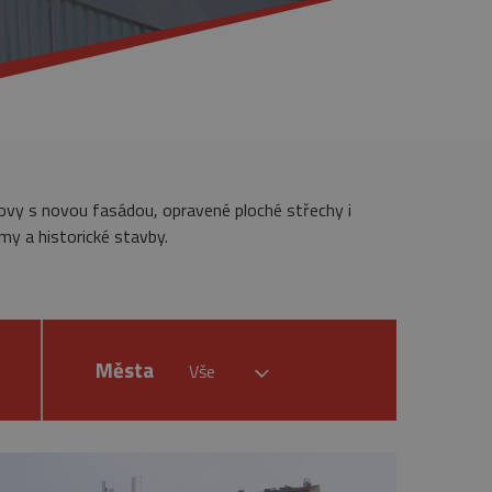
dovy s novou fasádou, opravené ploché střechy i
my a historické stavby.
Města
Vše