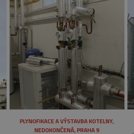
Á
PLYNOFIKACE A VÝSTAVBA KOTELNY,
NEDOKONČENÁ, PRAHA 9