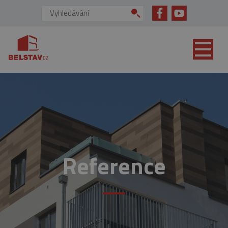
přejít na hlavní obsah
Vyhledávání:
Reference