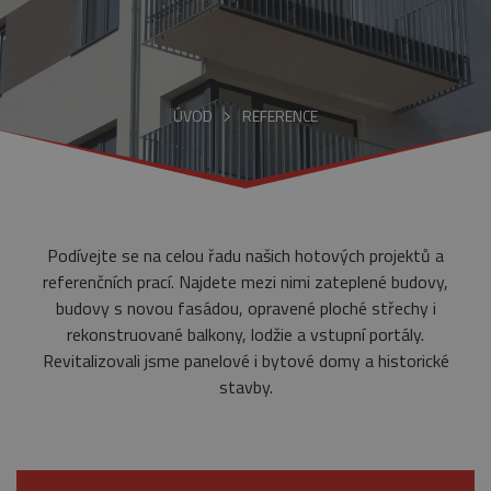
ÚVOD
REFERENCE
Podívejte se na celou řadu našich hotových projektů a
referenčních prací. Najdete mezi nimi zateplené budovy,
budovy s novou fasádou, opravené ploché střechy i
rekonstruované balkony, lodžie a vstupní portály.
Revitalizovali jsme panelové i bytové domy a historické
stavby.