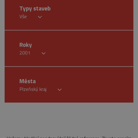
Typy staveb
Vše
Roky
2001
Města
Plzeňský kraj